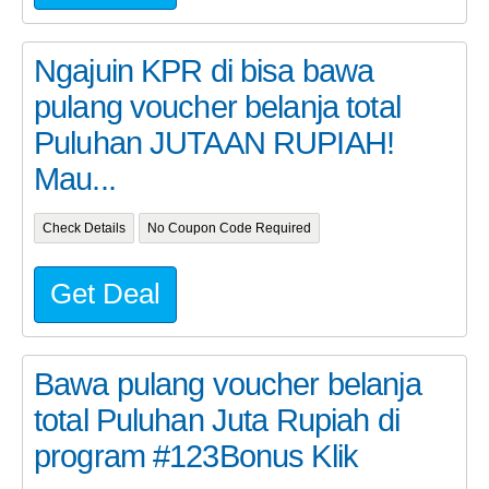
Ngajuin KPR di bisa bawa
pulang voucher belanja total
Puluhan JUTAAN RUPIAH!
Mau...
Check Details
No Coupon Code Required
Get Deal
Bawa pulang voucher belanja
total Puluhan Juta Rupiah di
program #123Bonus Klik