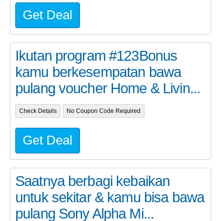
Get Deal
Ikutan program #123Bonus
kamu berkesempatan bawa
pulang voucher Home & Livin...
Check Details
No Coupon Code Required
Get Deal
Saatnya berbagi kebaikan
untuk sekitar & kamu bisa bawa
pulang Sony Alpha Mi...