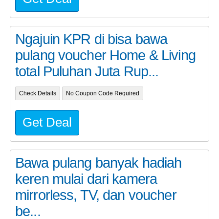
Ngajuin KPR di bisa bawa
pulang voucher Home & Living
total Puluhan Juta Rup...
Check Details
No Coupon Code Required
Get Deal
Bawa pulang banyak hadiah
keren mulai dari kamera
mirrorless, TV, dan voucher
be...