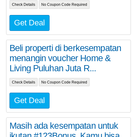
Check Details
No Coupon Code Required
Get Deal
Beli properti di berkesempatan
menangin voucher Home &
Living Puluhan Juta R...
Check Details
No Coupon Code Required
Get Deal
Masih ada kesempatan untuk
ikutan #123Bonus. Kamu bisa