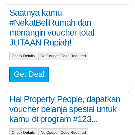
Saatnya kamu
#NekatBeliRumah dan
menangin voucher total
JUTAAN Rupiah!
Check Details
No Coupon Code Required
Get Deal
Hai Property People, dapatkan
voucher belanja spesial untuk
kamu di program #123...
Check Details
No Coupon Code Required