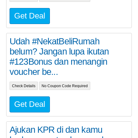
Get Deal
Udah #NekatBeliRumah
belum? Jangan lupa ikutan
#123Bonus dan menangin
voucher be...
Check Details
No Coupon Code Required
Get Deal
Ajukan KPR di dan kamu