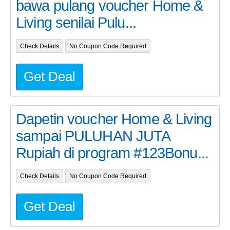
bawa pulang voucher Home &
Living senilai Pulu...
Check Details
No Coupon Code Required
Get Deal
Dapetin voucher Home & Living
sampai PULUHAN JUTA
Rupiah di program #123Bonu...
Check Details
No Coupon Code Required
Get Deal