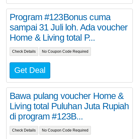
Program #123Bonus cuma
sampai 31 Juli loh. Ada voucher
Home & Living total P...
Check Details
No Coupon Code Required
Get Deal
Bawa pulang voucher Home &
Living total Puluhan Juta Rupiah
di program #123B...
Check Details
No Coupon Code Required