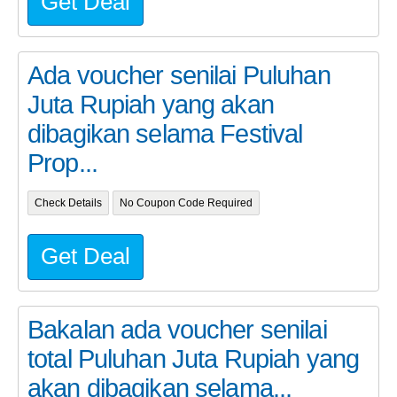
Get Deal
Ada voucher senilai Puluhan
Juta Rupiah yang akan
dibagikan selama Festival
Prop...
Check Details
No Coupon Code Required
Get Deal
Bakalan ada voucher senilai
total Puluhan Juta Rupiah yang
akan dibagikan selama...