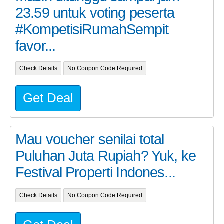
23.59 untuk voting peserta
#KompetisiRumahSempit
favor...
Check Details
No Coupon Code Required
Get Deal
Mau voucher senilai total
Puluhan Juta Rupiah? Yuk, ke
Festival Properti Indones...
Check Details
No Coupon Code Required