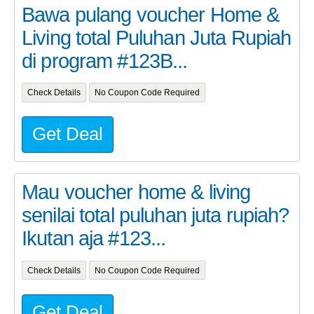
Bawa pulang voucher Home &
Living total Puluhan Juta Rupiah
di program #123B...
Check Details
No Coupon Code Required
Get Deal
Mau voucher home & living
senilai total puluhan juta rupiah?
Ikutan aja #123...
Check Details
No Coupon Code Required
Get Deal