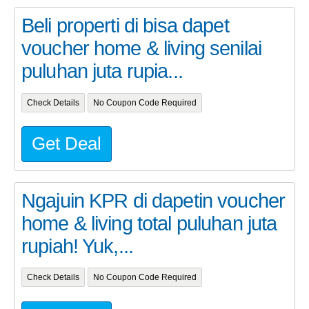
Beli properti di bisa dapet
voucher home & living senilai
puluhan juta rupia...
Check Details
No Coupon Code Required
Get Deal
Ngajuin KPR di dapetin voucher
home & living total puluhan juta
rupiah! Yuk,...
Check Details
No Coupon Code Required