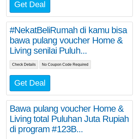
Get Deal
#NekatBeliRumah di kamu bisa
bawa pulang voucher Home &
Living senilai Puluh...
Check Details
No Coupon Code Required
Get Deal
Bawa pulang voucher Home &
Living total Puluhan Juta Rupiah
di program #123B...