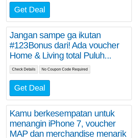
Get Deal
Jangan sampe ga ikutan
#123Bonus dari! Ada voucher
Home & Living total Puluh...
Check Details
No Coupon Code Required
Get Deal
Kamu berkesempatan untuk
menangin iPhone 7, voucher
MAP dan merchandise menarik