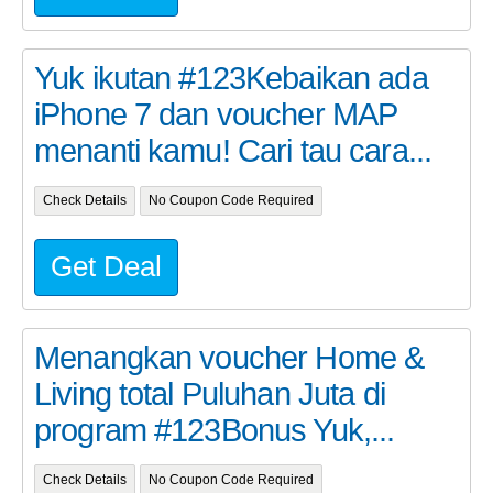
Yuk ikutan #123Kebaikan ada
iPhone 7 dan voucher MAP
menanti kamu! Cari tau cara...
Check Details
No Coupon Code Required
Get Deal
Menangkan voucher Home &
Living total Puluhan Juta di
program #123Bonus Yuk,...
Check Details
No Coupon Code Required