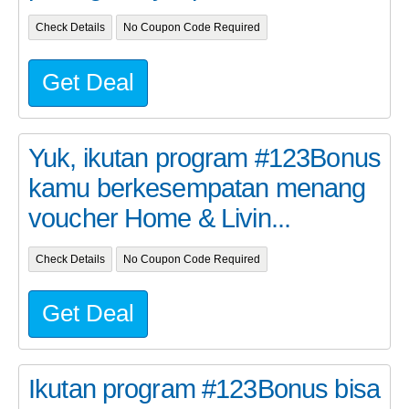
Check Details
No Coupon Code Required
Get Deal
Yuk, ikutan program #123Bonus
kamu berkesempatan menang
voucher Home & Livin...
Check Details
No Coupon Code Required
Get Deal
Ikutan program #123Bonus bisa