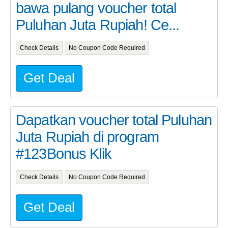
bawa pulang voucher total
Puluhan Juta Rupiah! Ce...
Check Details
No Coupon Code Required
Get Deal
Dapatkan voucher total Puluhan
Juta Rupiah di program
#123Bonus Klik
Check Details
No Coupon Code Required
Get Deal