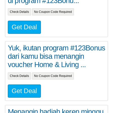
di program #123Bonu...
Check Details
No Coupon Code Required
Get Deal
Yuk, ikutan program #123Bonus
dari kamu bisa menangin
voucher Home & Living ...
Check Details
No Coupon Code Required
Get Deal
Menangin hadiah keren minggu