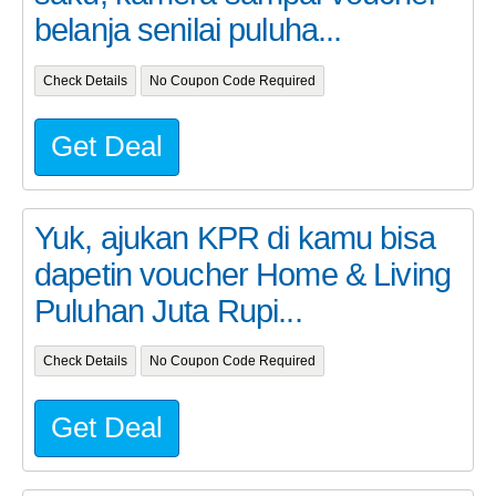
belanja senilai puluha...
Check Details
No Coupon Code Required
Get Deal
Yuk, ajukan KPR di kamu bisa
dapetin voucher Home & Living
Puluhan Juta Rupi...
Check Details
No Coupon Code Required
Get Deal