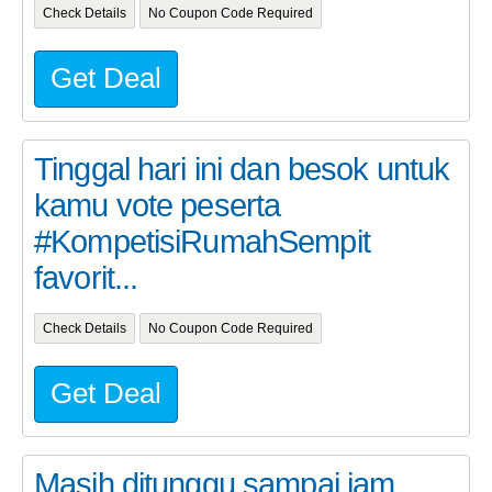
Check Details
No Coupon Code Required
Get Deal
Tinggal hari ini dan besok untuk
kamu vote peserta
#KompetisiRumahSempit
favorit...
Check Details
No Coupon Code Required
Get Deal
Masih ditunggu sampai jam