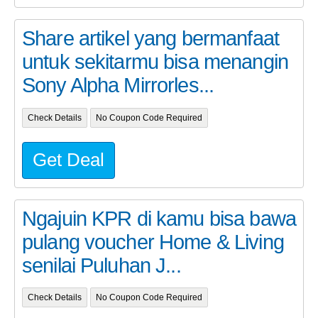
Share artikel yang bermanfaat
untuk sekitarmu bisa menangin
Sony Alpha Mirrorles...
Check Details
No Coupon Code Required
Get Deal
Ngajuin KPR di kamu bisa bawa
pulang voucher Home & Living
senilai Puluhan J...
Check Details
No Coupon Code Required