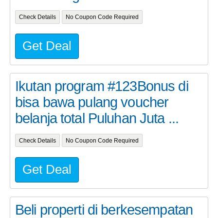
Check Details
No Coupon Code Required
Get Deal
Ikutan program #123Bonus di
bisa bawa pulang voucher
belanja total Puluhan Juta ...
Check Details
No Coupon Code Required
Get Deal
Beli properti di berkesempatan