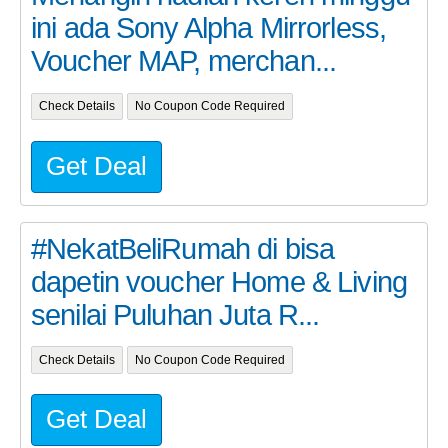
ini ada Sony Alpha Mirrorless,
Voucher MAP, merchan...
Check Details
No Coupon Code Required
Get Deal
#NekatBeliRumah di bisa
dapetin voucher Home & Living
senilai Puluhan Juta R...
Check Details
No Coupon Code Required
Get Deal