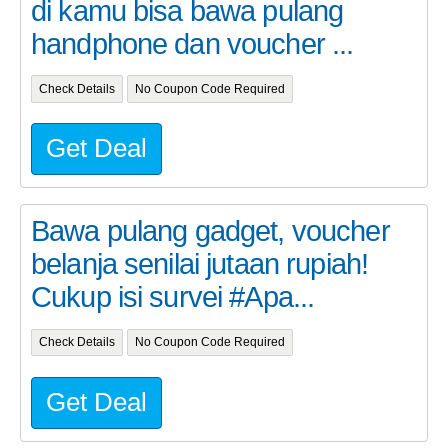
di kamu bisa bawa pulang
handphone dan voucher ...
Check Details
No Coupon Code Required
Get Deal
Bawa pulang gadget, voucher
belanja senilai jutaan rupiah!
Cukup isi survei #Apa...
Check Details
No Coupon Code Required
Get Deal