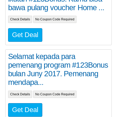
bawa pulang voucher Home ...
Check Details
No Coupon Code Required
Get Deal
Selamat kepada para
pemenang program #123Bonus
bulan Juny 2017. Pemenang
mendapa...
Check Details
No Coupon Code Required
Get Deal