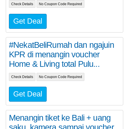
Check Details
No Coupon Code Required
Get Deal
#NekatBeliRumah dan ngajuin
KPR di menangin voucher
Home & Living total Pulu...
Check Details
No Coupon Code Required
Get Deal
Menangin tiket ke Bali + uang
saku, kamera sampai voucher