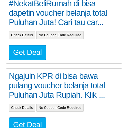
#NekatBeliRumah di bisa
dapetin voucher belanja total
Puluhan Juta! Cari tau car...
Check Details
No Coupon Code Required
Get Deal
Ngajuin KPR di bisa bawa
pulang voucher belanja total
Puluhan Juta Rupiah. Klik ...
Check Details
No Coupon Code Required
Get Deal