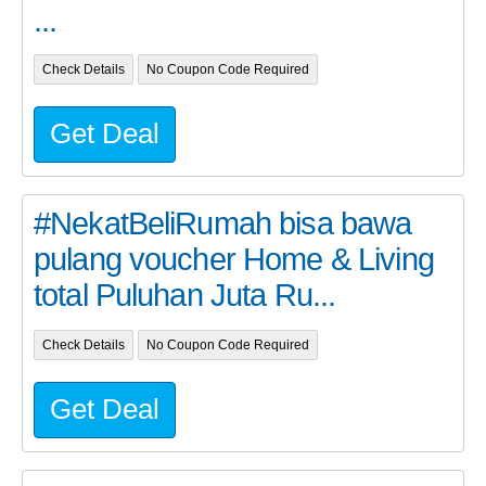
...
Check Details
No Coupon Code Required
Get Deal
#NekatBeliRumah bisa bawa
pulang voucher Home & Living
total Puluhan Juta Ru...
Check Details
No Coupon Code Required
Get Deal