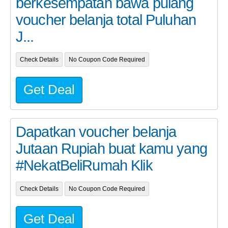
berkesempatan bawa pulang
voucher belanja total Puluhan
J...
Check Details
No Coupon Code Required
Get Deal
Dapatkan voucher belanja
Jutaan Rupiah buat kamu yang
#NekatBeliRumah Klik
Check Details
No Coupon Code Required
Get Deal