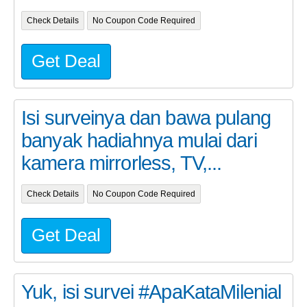
Check Details
No Coupon Code Required
Get Deal
Isi surveinya dan bawa pulang
banyak hadiahnya mulai dari
kamera mirrorless, TV,...
Check Details
No Coupon Code Required
Get Deal
Yuk, isi survei #ApaKataMilenial