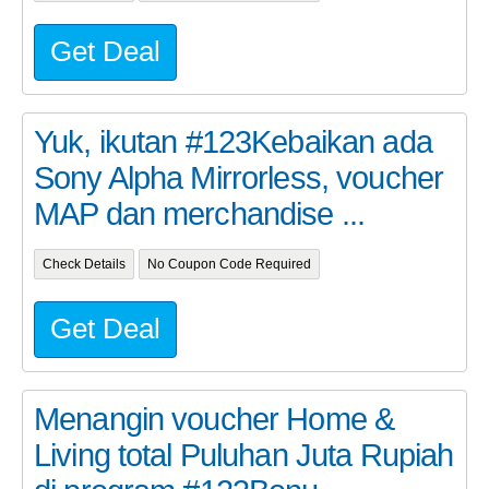
Get Deal
Yuk, ikutan #123Kebaikan ada
Sony Alpha Mirrorless, voucher
MAP dan merchandise ...
Check Details
No Coupon Code Required
Get Deal
Menangin voucher Home &
Living total Puluhan Juta Rupiah