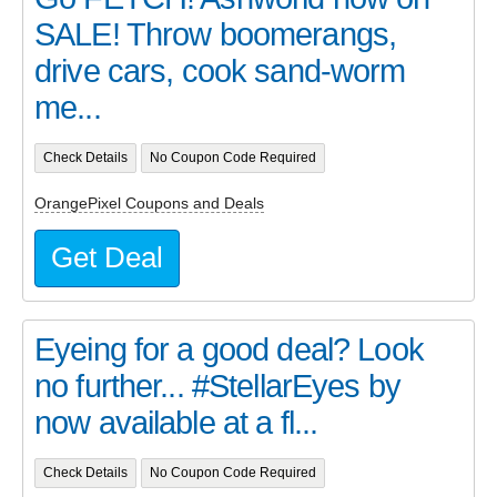
SALE! Throw boomerangs,
drive cars, cook sand-worm
me...
Check Details
No Coupon Code Required
OrangePixel Coupons and Deals
Get Deal
Eyeing for a good deal? Look
no further... #StellarEyes by
now available at a fl...
Check Details
No Coupon Code Required