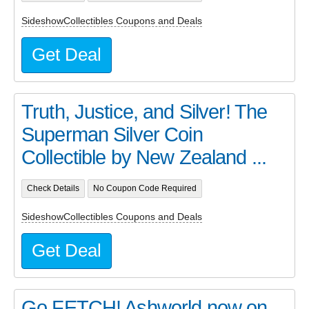
SideshowCollectibles Coupons and Deals
Get Deal
Truth, Justice, and Silver! The
Superman Silver Coin
Collectible by New Zealand ...
Check Details
No Coupon Code Required
SideshowCollectibles Coupons and Deals
Get Deal
Go FETCH! Ashworld now on