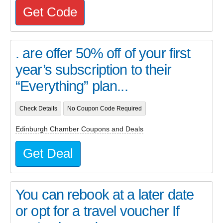
Get Code
. are offer 50% off of your first
year’s subscription to their
“Everything” plan...
Check Details
No Coupon Code Required
Edinburgh Chamber Coupons and Deals
Get Deal
You can rebook at a later date
or opt for a travel voucher If