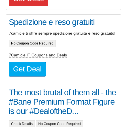
Spedizione e reso gratuiti
7camicie ti offre sempre spedizione gratuita e reso gratuito!
No Coupon Code Required
7Camicie IT Coupons and Deals
Get Deal
The most brutal of them all - the
#Bane Premium Format Figure
is our #DealoftheD...
Check Details
No Coupon Code Required