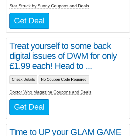
Star Struck by Sunny Coupons and Deals
Get Deal
Treat yourself to some back
digital issues of DWM for only
£1.99 each! Head to ...
Check Details
No Coupon Code Required
Doctor Who Magazine Coupons and Deals
Get Deal
Time to UP your GLAM GAME