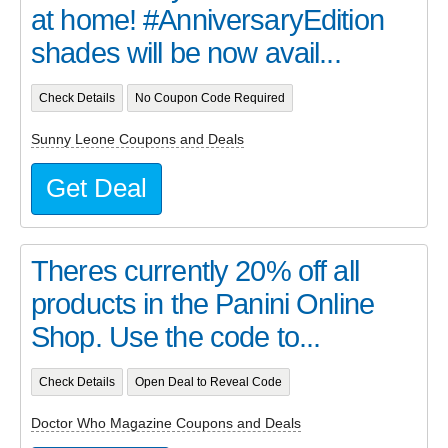
at home! #AnniversaryEdition
shades will be now avail...
Check Details
No Coupon Code Required
Sunny Leone Coupons and Deals
Get Deal
Theres currently 20% off all
products in the Panini Online
Shop. Use the code to...
Check Details
Open Deal to Reveal Code
Doctor Who Magazine Coupons and Deals