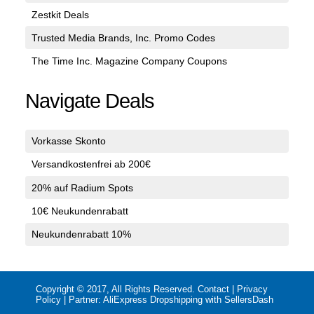
Zestkit Deals
Trusted Media Brands, Inc. Promo Codes
The Time Inc. Magazine Company Coupons
Navigate Deals
Vorkasse Skonto
Versandkostenfrei ab 200€
20% auf Radium Spots
10€ Neukundenrabatt
Neukundenrabatt 10%
Copyright © 2017, All Rights Reserved.
Contact
|
Privacy
Policy
| Partner:
AliExpress Dropshipping with SellersDash