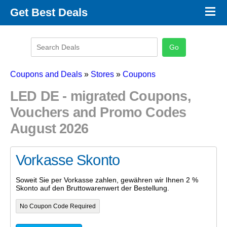
×
Get Best Deals
Promo Code Stores
Promo Code Categories
Latest Coupons
Coupons and Deals
»
Stores
»
Coupons
LED DE - migrated Coupons,
Vouchers and Promo Codes
August 2026
Vorkasse Skonto
Soweit Sie per Vorkasse zahlen, gewähren wir Ihnen 2 %
Skonto auf den Bruttowarenwert der Bestellung.
No Coupon Code Required