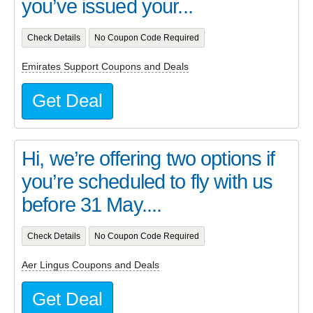
you’ve issued your...
Check Details
No Coupon Code Required
Emirates Support Coupons and Deals
Get Deal
Hi, we’re offering two options if
you’re scheduled to fly with us
before 31 May....
Check Details
No Coupon Code Required
Aer Lingus Coupons and Deals
Get Deal